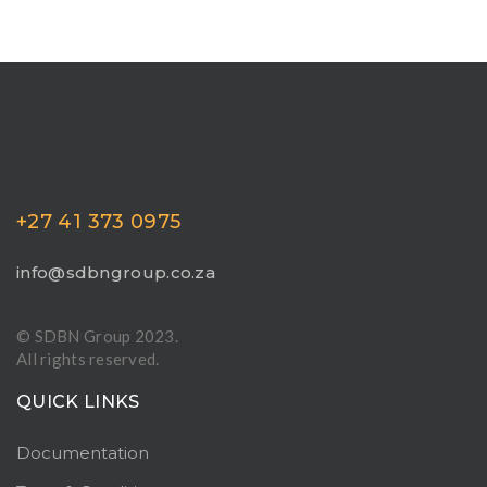
+27 41 373 0975
info@sdbngroup.co.za
© SDBN Group 2023.
All rights reserved.
QUICK LINKS
Documentation