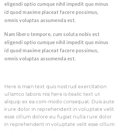
eligendi optio cumque nihil impedit quo minus
id quod maxime placeat facere possimus,
omnis voluptas assumenda est.
Nam libero tempore, cum soluta nobis est
eligendi optio cumque nihil impedit quo minus
id quod maxime placeat facere possimus,
omnis voluptas assumenda est.
Here is main text quis nostrud exercitation
ullamco laboris nisi here is itealic text ut
aliquip ex ea com-modo consequat. Duis aute
irure dolor in reprehenderit in voluptate velit
esse cillum dolore eu fugiat nulla rure dolor
in reprehenderit in voluptate velit esse cillum