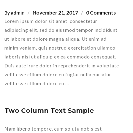
admin
November 21, 2017
0 Comments
By
Lorem ipsum dolor sit amet, consectetur
adipiscing elit, sed do eiusmod tempor incididunt
ut labore et dolore magna aliqua. Ut enim ad
minim veniam, quis nostrud exercitation ullamco
laboris nisi ut aliquip ex ea commodo consequat.
Duis aute irure dolor in reprehenderit in voluptate
velit esse cillum dolore eu fugiat nulla pariatur
velit esse cillum dolore eu …
Two Column Text Sample
Nam libero tempore, cum soluta nobis est