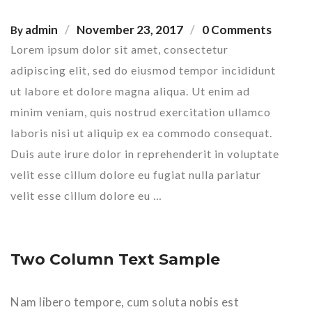
admin
November 23, 2017
0 Comments
By
Lorem ipsum dolor sit amet, consectetur
adipiscing elit, sed do eiusmod tempor incididunt
ut labore et dolore magna aliqua. Ut enim ad
minim veniam, quis nostrud exercitation ullamco
laboris nisi ut aliquip ex ea commodo consequat.
Duis aute irure dolor in reprehenderit in voluptate
velit esse cillum dolore eu fugiat nulla pariatur
velit esse cillum dolore eu …
Two Column Text Sample
Nam libero tempore, cum soluta nobis est