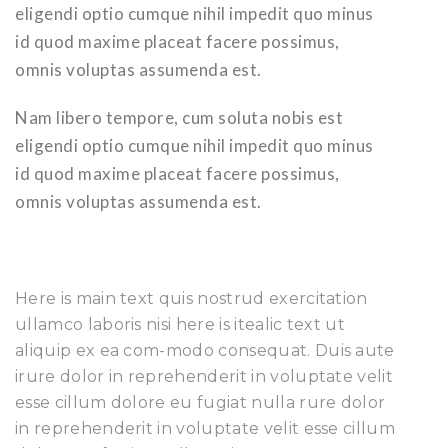
eligendi optio cumque nihil impedit quo minus
id quod maxime placeat facere possimus,
omnis voluptas assumenda est.
Nam libero tempore, cum soluta nobis est
eligendi optio cumque nihil impedit quo minus
id quod maxime placeat facere possimus,
omnis voluptas assumenda est.
Here is main text quis nostrud exercitation
ullamco laboris nisi here is itealic text ut
aliquip ex ea com-modo consequat. Duis aute
irure dolor in reprehenderit in voluptate velit
esse cillum dolore eu fugiat nulla rure dolor
in reprehenderit in voluptate velit esse cillum