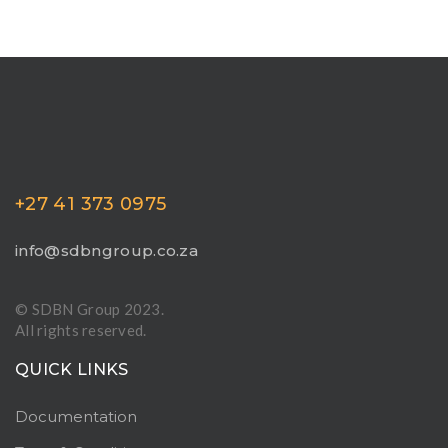
+27 41 373 0975
info@sdbngroup.co.za
© SDBN Group 2023.
All rights reserved.
QUICK LINKS
Documentation